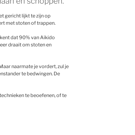
slaan en schoppen.
gericht lijkt te zijn op
ert met stoten of trappen.
tekent dat 90% van Aikido
zeer draait om stoten en
 Maar naarmate je vordert, zul je
genstander te bedwingen. De
technieken te beoefenen, of te