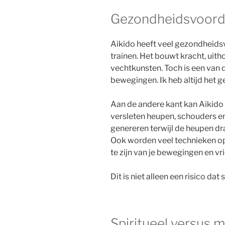
Gezondheidsvoorde
Aikido heeft veel gezondheidsvo
trainen. Het bouwt kracht, uith
vechtkunsten. Toch is een van 
bewegingen. Ik heb altijd het ge
Aan de andere kant kan Aikido 
versleten heupen, schouders e
genereren terwijl de heupen d
Ook worden veel technieken op d
te zijn van je bewegingen en vrie
Dit is niet alleen een risico da
Spiritueel versus m