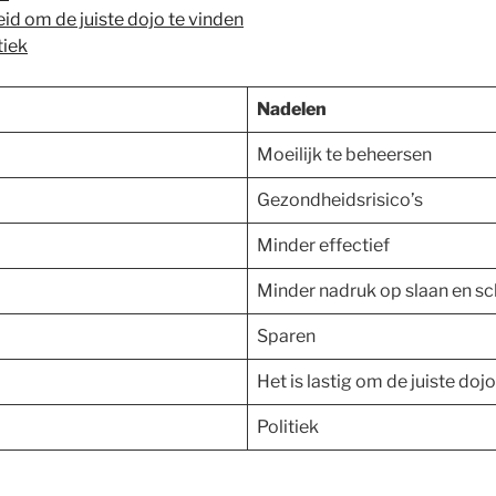
eid om de juiste dojo te vinden
tiek
Nadelen
Moeilijk te beheersen
Gezondheidsrisico’s
Minder effectief
Minder nadruk op slaan en s
Sparen
Het is lastig om de juiste dojo
Politiek