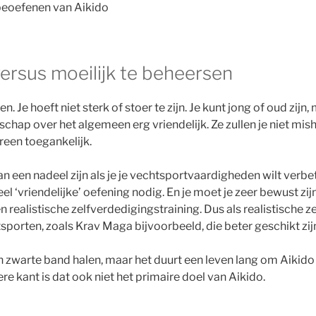
beoefenen van Aikido
versus moeilijk te beheersen
. Je hoeft niet sterk of stoer te zijn. Je kunt jong of oud zijn,
hap over het algemeen erg vriendelijk. Ze zullen je niet mish
reen toegankelijk.
kan een nadeel zijn als je je vechtsportvaardigheden wilt verb
el ‘vriendelijke’ oefening nodig. En je moet je zeer bewust zij
een realistische zelfverdedigingstraining. Dus als realistische 
chtsporten, zoals Krav Maga bijvoorbeeld, die beter geschikt zij
en zwarte band halen, maar het duurt een leven lang om Aikido
e kant is dat ook niet het primaire doel van Aikido.