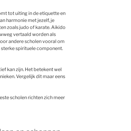
mt tot uiting in de etiquette en
van harmonie met jezelf, je
n zoals judo of karate. Aikido
uwweg vertaald worden als
t voor andere scholen vooral om
sterke spirituele component.
tief kan zijn. Het betekent wel
hnieken. Vergelijk dit maar eens
eeste scholen richten zich meer