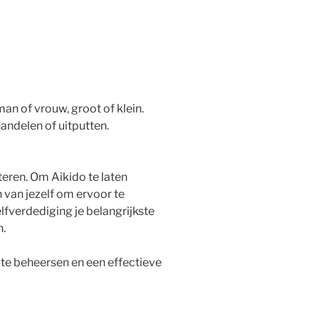
 man of vrouw, groot of klein.
andelen of uitputten.
eteren. Om Aikido te laten
n van jezelf om ervoor te
zelfverdediging je belangrijkste
n.
 te beheersen en een effectieve