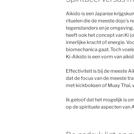
Aikido is een Japanse krijgskun
rituelen die de meeste dojo’s no
tegenstanders en je omgeving. 
heeft ook het concept van Ki 
innerlijke kracht of energie. V
biomechanica gaat. Toch voele
Ki-Aikido is een vorm van aikido
Effectiviteit is bij de meeste A
dat de focus van de meeste trai
met kickboksen of Muay Thai, w
Ik geloof dat het mogelijk is 
op de spirituele aspecten van A