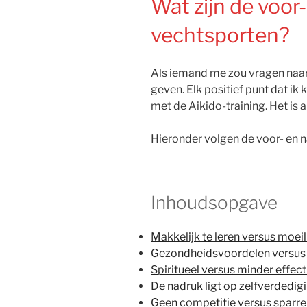
Wat zijn de voor
vechtsporten?
Als iemand me zou vragen naar
geven. Elk positief punt dat ik
met de Aikido-training. Het is 
Hieronder volgen de voor- en n
Inhoudsopgave
Makkelijk te leren versus moeil
Gezondheidsvoordelen versus 
Spiritueel versus minder effect
De nadruk ligt op zelfverdedig
Geen competitie versus sparr