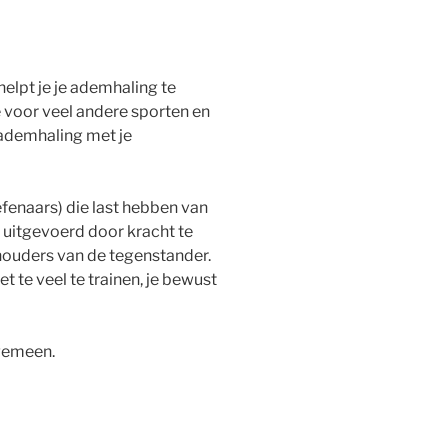
helpt je je ademhaling te
e voor veel andere sporten en
 ademhaling met je
fenaars) die last hebben van
 uitgevoerd door kracht te
houders van de tegenstander.
 te veel te trainen, je bewust
lgemeen.