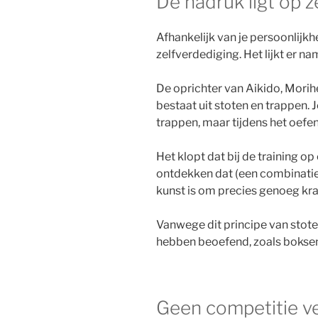
De nadruk ligt op 
Afhankelijk van je persoonlijkhe
zelfverdediging. Het lijkt er n
De oprichter van Aikido, Morihe
bestaat uit stoten en trappen. 
trappen, maar tijdens het oefene
Het klopt dat bij de training op
ontdekken dat (een combinatie 
kunst is om precies genoeg kra
Vanwege dit principe van stote
hebben beoefend, zoals boksen
Geen competitie v