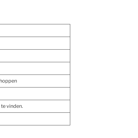
choppen
 te vinden.