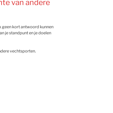
chte van andere
ik geen kort antwoord kunnen
van je standpunt en je doelen
andere vechtsporten.