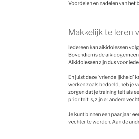
Voordelen en nadelen van het 
Makkelijk te leren 
Iedereen kan aikidolessen volgen
Bovendien is de aikidogemeensc
Aikidolessen zijn dus voor iede
En juist deze ‘vriendelijkheid’ 
werken zoals bedoeld, heb je ve
zorgen dat je training telt als 
prioriteit is, zijn er andere ve
Je kunt binnen een paar jaar e
vechter te worden. Aan de ander