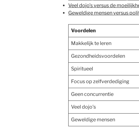
Veel dojo's versus de moeilijkh
Geweldige mensen versus poli
Voordelen
Makkelijk te leren
Gezondheidsvoordelen
Spiritueel
Focus op zelfverdediging
Geen concurrentie
Veel dojo’s
Geweldige mensen