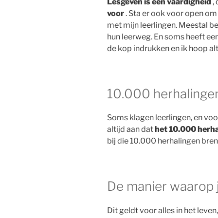
Lesgeven is een vaardigheid
, 
voor
. Sta er ook voor open o
met mijn leerlingen. Meestal be
hun leerweg. En soms heeft een l
de kop indrukken en ik hoop alt
10.000 herhalinge
Soms klagen leerlingen, en voo
altijd aan dat
het 10.000 herh
bij die 10.000 herhalingen bren
De manier waarop je
Dit geldt voor alles in het leve