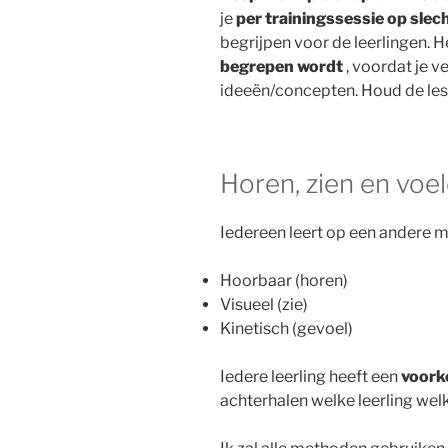
je
per trainingssessie op slec
begrijpen voor de leerlingen. H
begrepen wordt
, voordat je v
ideeën/concepten. Houd de les
Horen, zien en voe
Iedereen leert op een andere m
Hoorbaar (horen)
Visueel (zie)
Kinetisch (gevoel)
Iedere leerling heeft een
voork
achterhalen welke leerling wel