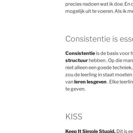
precies nadoen wat ik doe. En 
mogelijk uit te voeren. Als ik 
Consistentie is ess
Consistentie
is de basis voor
structuur
hebben . Op die mani
niet alleen een goede techniek
zou de leerling in staat moeten 
van
leren lesgeven
. Elke leerl
te geven.
KISS
Keep It Simple Stupid.
Dit is 