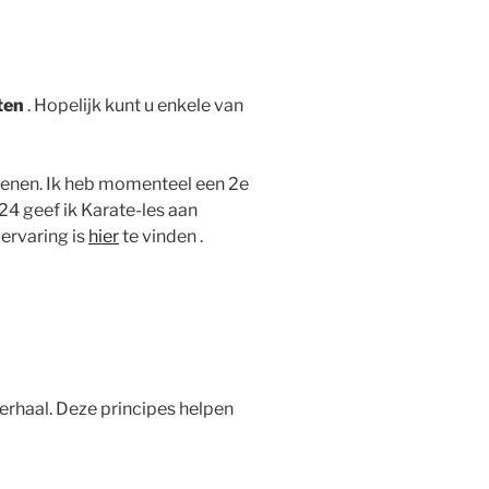
ten
. Hopelijk kunt u enkele van
assenen. Ik heb momenteel een 2e
24 geef ik Karate-les aan
ervaring is
hier
te vinden .
herhaal. Deze principes helpen