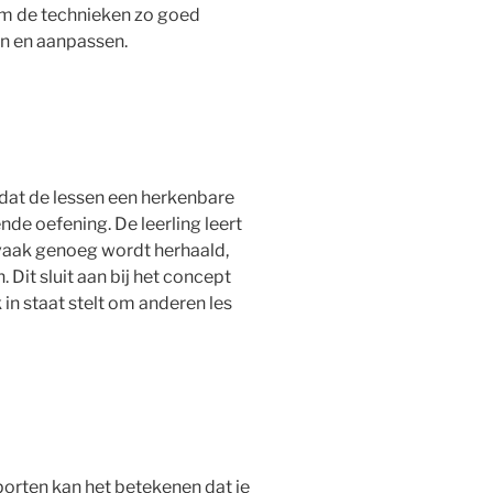
 om de technieken zo goed
en en aanpassen.
 dat de lessen een herkenbare
de oefening. De leerling leert
 vaak genoeg wordt herhaald,
. Dit sluit aan bij het concept
 in staat stelt om anderen les
porten kan het betekenen dat je