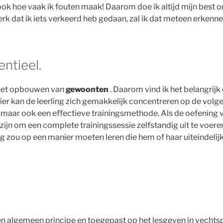
ook hoe vaak ik fouten maak! Daarom doe ik altijd mijn best
merk dat ik iets verkeerd heb gedaan, zal ik dat meteen erkenn
entieel.
 het opbouwen van
gewoonten
. Daarom vind ik het belangrijk
er kan de leerling zich gemakkelijk concentreren op de volgen
, maar ook een effectieve trainingsmethode. Als de oefening
zijn om een ​​complete trainingssessie zelfstandig uit te voeren
ing zou op een manier moeten leren die hem of haar uiteindelijk
een algemeen principe en toegepast op het lesgeven in vechts