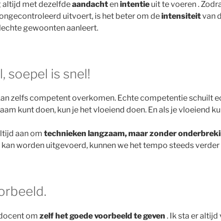
altijd met dezelfde
aandacht
en
intentie
uit te voeren . Zod
f ongecontroleerd uitvoert, is het beter om de
intensiteit
van d
lechte gewoonten aanleert.
 soepel is snel!
et kan zelfs competent overkomen. Echte competentie schuilt e
aam kunt doen, kun je het vloeiend doen. En als je vloeiend kunt 
ltijd aan om
technieken langzaam, maar zonder onderbreki
 kan worden uitgevoerd, kunnen we het tempo steeds verder
orbeeld.
n docent om
zelf het goede voorbeeld te geven
. Ik sta er alti