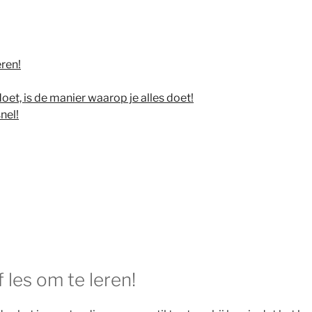
eren!
et, is de manier waarop je alles doet!
nel!
 les om te leren!