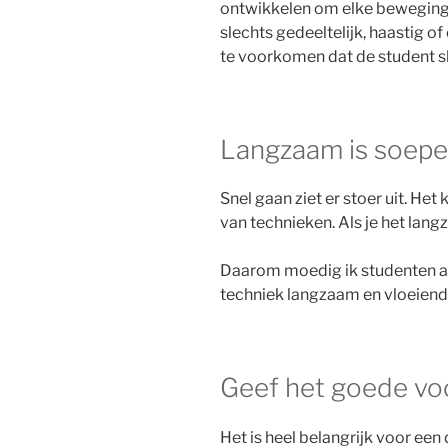
ontwikkelen om elke beweging 
slechts gedeeltelijk, haastig o
te voorkomen dat de student s
Langzaam is soepel,
Snel gaan ziet er stoer uit. H
van technieken. Als je het langz
Daarom moedig ik studenten a
techniek langzaam en vloeiend
Geef het goede vo
Het is heel belangrijk voor ee