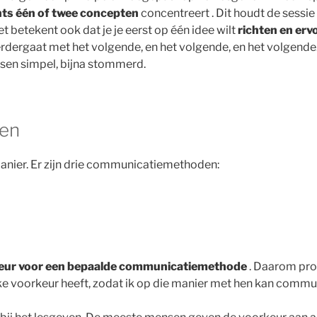
hts één of twee concepten
concentreert . Dit houdt de sessi
et betekent ook dat je je eerst op één idee wilt
richten en erv
erdergaat met het volgende, en het volgende, en het volgende.
sen simpel, bijna stommerd.
len
anier. Er zijn drie communicatiemethoden:
eur voor een bepaalde communicatiemethode
. Daarom prob
ke voorkeur heeft, zodat ik op die manier met hen kan commu