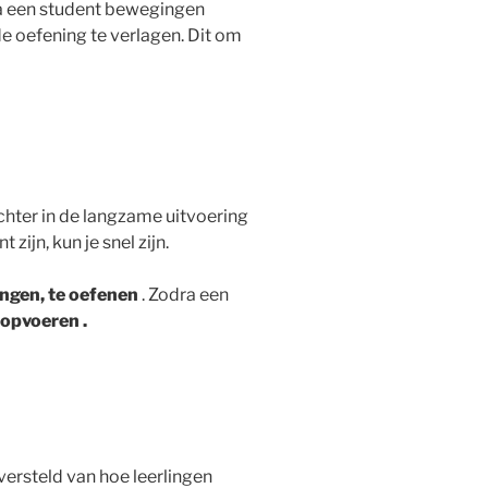
ra een student bewegingen
e oefening te verlagen. Dit om
chter in de langzame uitvoering
zijn, kun je snel zijn.
ngen, te oefenen
. Zodra een
opvoeren .
jd versteld van hoe leerlingen