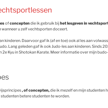
echtsportlessen
pes
of
concepten
die ik gebruik bij
het lesgeven in vechtspor
wanneer u zelf vechtsporten doceert.
an kinderen. Daarvoor gaf ik (af en toe) ook al les aan volw
Judo. Lang geleden gaf ik ook Judo-les aan kinderen. Sinds 20
 2e Kyu in Shotokan Karate. Meer informatie over mijn budo-
pes
wijsprincipes
, of concepten,
die ik mezelf en mijn studenten 
en studenten betere studenten te worden.