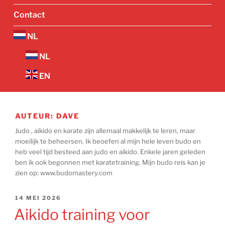
Contact
NL
NL
EN
AUTEUR:
DAVE
Judo , aikido en karate zijn allemaal makkelijk te leren, maar
moeilijk te beheersen. Ik beoefen al mijn hele leven budo en
heb veel tijd besteed aan judo en aikido. Enkele jaren geleden
ben ik ook begonnen met karatetraining. Mijn budo reis kan je
zien op: www.budomastery.com
GEPLAATST
14 MEI 2026
OP
Aikido training voor