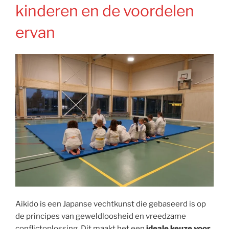
kinderen en de voordelen
ervan
Aikido is een Japanse vechtkunst die gebaseerd is op
de principes van geweldloosheid en vreedzame
conflictoplossing. Dit maakt het een
ideale keuze voor