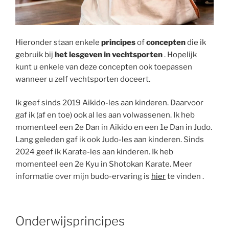
Hieronder staan ​​enkele
principes
of
concepten
die ik
gebruik bij
het lesgeven in vechtsporten
. Hopelijk
kunt u enkele van deze concepten ook toepassen
wanneer u zelf vechtsporten doceert.
Ik geef sinds 2019 Aikido-les aan kinderen. Daarvoor
gaf ik (af en toe) ook al les aan volwassenen. Ik heb
momenteel een 2e Dan in Aikido en een 1e Dan in Judo.
Lang geleden gaf ik ook Judo-les aan kinderen. Sinds
2024 geef ik Karate-les aan kinderen. Ik heb
momenteel een 2e Kyu in Shotokan Karate. Meer
informatie over mijn budo-ervaring is
hier
te vinden .
Onderwijsprincipes