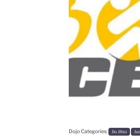
Vorige
Dojo Categories:
Jiu Jitsu
Ju