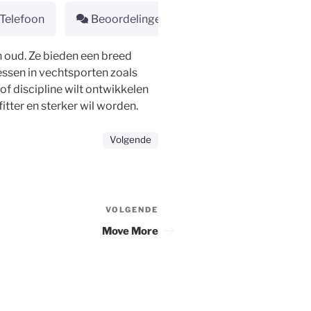
Telefoon
Beoordelingen
n oud. Ze bieden een breed
lessen in vechtsporten zoals
of discipline wilt ontwikkelen
tter en sterker wil worden.
Volgende
VOLGENDE
Volgend
bericht
Move More