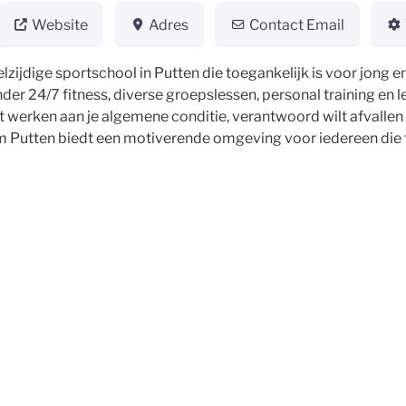
Website
Adres
Contact Email
zijdige sportschool in Putten die toegankelijk is voor jong e
der 24/7 fitness, diverse groepslessen, personal training en 
lt werken aan je algemene conditie, verantwoord wilt afvallen 
 Putten biedt een motiverende omgeving voor iedereen die fi