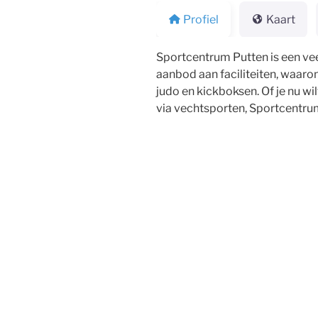
Profiel
Kaart
Sportcentrum Putten is een veel
aanbod aan faciliteiten, waaron
judo en kickboksen. Of je nu wi
via vechtsporten, Sportcentrum
Bericht
navigatie