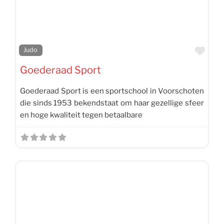
Favo
Judo
Goederaad Sport
Goederaad Sport is een sportschool in Voorschoten
die sinds 1953 bekendstaat om haar gezellige sfeer
en hoge kwaliteit tegen betaalbare