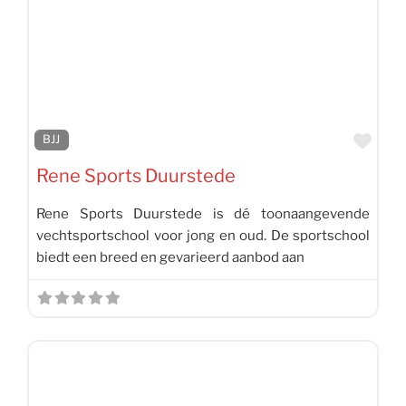
Favo
BJJ
Rene Sports Duurstede
Rene Sports Duurstede is dé toonaangevende
vechtsportschool voor jong en oud. De sportschool
biedt een breed en gevarieerd aanbod aan