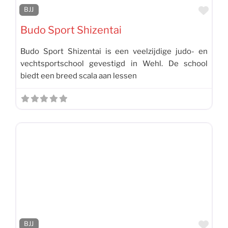
Favo
BJJ
Budo Sport Shizentai
Budo Sport Shizentai is een veelzijdige judo- en
vechtsportschool gevestigd in Wehl. De school
biedt een breed scala aan lessen
Favo
BJJ