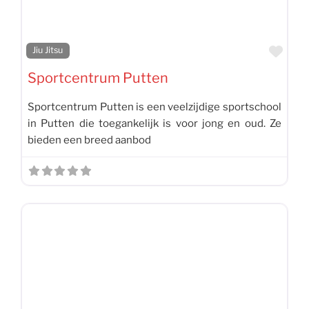
Favo
Jiu Jitsu
Sportcentrum Putten
Sportcentrum Putten is een veelzijdige sportschool
in Putten die toegankelijk is voor jong en oud. Ze
bieden een breed aanbod