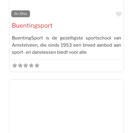
Favo
Jiu Jitsu
Buentingsport
BuentingSport is de gezelligste sportschool van
Amstelveen, die sinds 1953 een breed aanbod aan
sport- en danslessen biedt voor alle