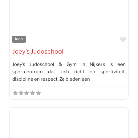
Favo
Judo
Joey’s Judoschool
Joey’s Judoschool & Gym in Nijkerk is een
sportcentrum dat zich richt op sportiviteit,
discipline en respect. Ze bieden een