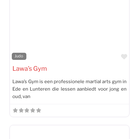
Favo
Judo
Lawa’s Gym
Lawa’s Gym is een professionele martial arts gym in
Ede en Lunteren die lessen aanbiedt voor jong en
oud, van