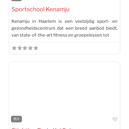
Sportschool Kenamju
Kenamju in Haarlem is een veelzijdig sport- en
gezondheidscentrum dat een breed aanbod biedt,
van state-of-the-art fitness en groepslessen tot
Favo
BJJ