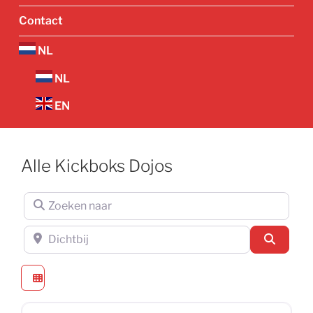
Contact
NL
NL
EN
Alle Kickboks Dojos
Zoeken naar
Dichtbij
Zoeken