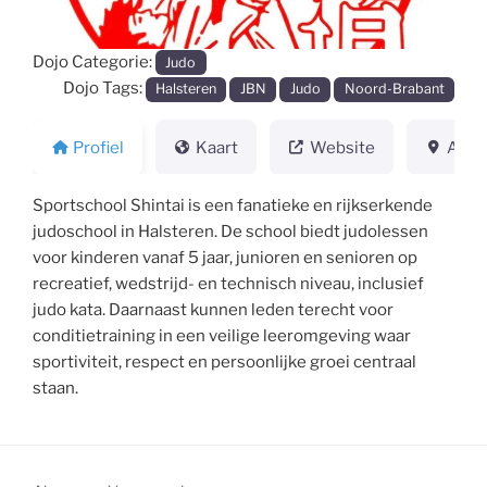
Dojo Categorie:
Judo
Dojo Tags:
Halsteren
JBN
Judo
Noord-Brabant
Profiel
Kaart
Website
Adre
Sportschool Shintai is een fanatieke en rijkserkende
judoschool in Halsteren. De school biedt judolessen
voor kinderen vanaf 5 jaar, junioren en senioren op
recreatief, wedstrijd- en technisch niveau, inclusief
judo kata. Daarnaast kunnen leden terecht voor
conditietraining in een veilige leeromgeving waar
sportiviteit, respect en persoonlijke groei centraal
staan.