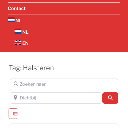
Contact
NL
NL
EN
Tag: Halsteren
Zoeken naar
Dichtbij
Zoeken