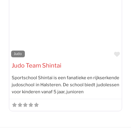
Favo
Judo
Judo Team Shintai
Sportschool Shintai is een fanatieke en rijkserkende
judoschool in Halsteren. De school biedt judolessen
voor kinderen vanaf 5 jaar, junioren