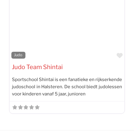
Favo
Judo
Judo Team Shintai
Sportschool Shintai is een fanatieke en rijkserkende
judoschool in Halsteren. De school biedt judolessen
voor kinderen vanaf 5 jaar, junioren