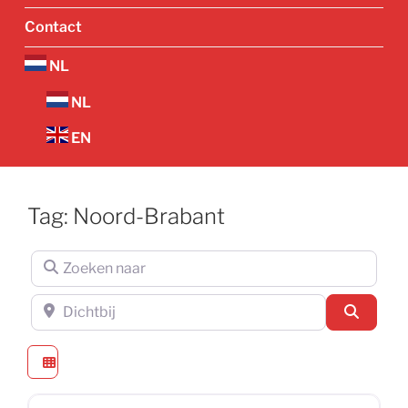
Contact
NL
NL
EN
Tag: Noord-Brabant
Zoeken naar
Dichtbij
Zoeken