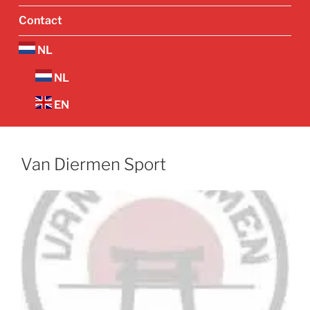
Contact
NL
NL
EN
Van Diermen Sport
Vorige
Volgend