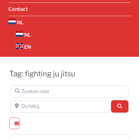
Contact
NL
NL
EN
Tag: fighting ju jitsu
Zoeken naar
Dichtbij
Zoeken