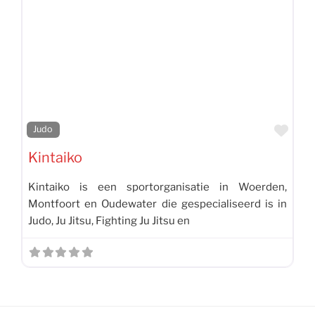
Favo
Judo
Kintaiko
Kintaiko is een sportorganisatie in Woerden,
Montfoort en Oudewater die gespecialiseerd is in
Judo, Ju Jitsu, Fighting Ju Jitsu en