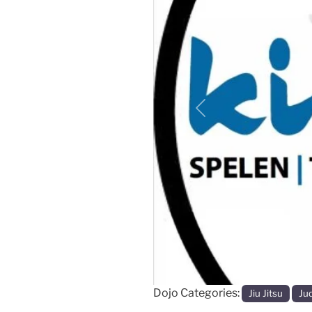
Vorige
Dojo Categories:
Jiu Jitsu
Ju