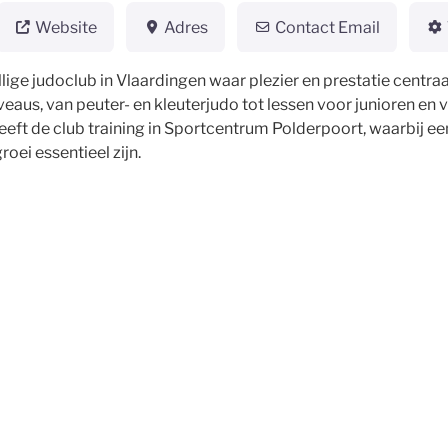
Website
Adres
Contact Email
lige judoclub in Vlaardingen waar plezier en prestatie centraa
niveaus, van peuter- en kleuterjudo tot lessen voor junioren e
eeft de club training in Sportcentrum Polderpoort, waarbij e
oei essentieel zijn.