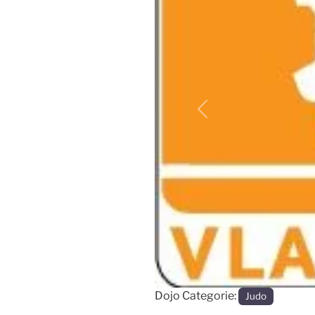
Vorige
Dojo Categorie:
Judo