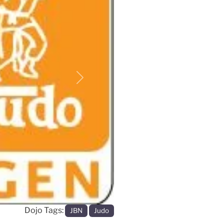
Volgende
Dojo Tags:
JBN
Judo