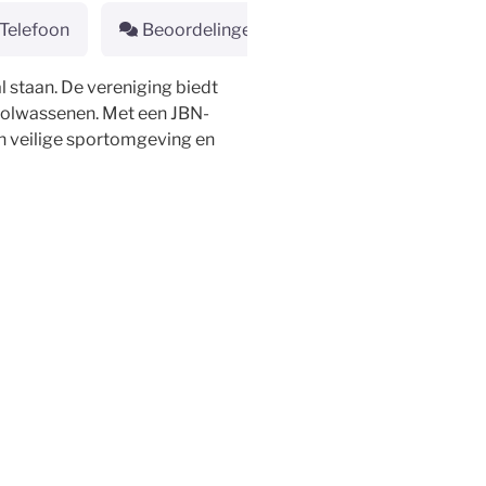
Telefoon
Beoordelingen
l staan. De vereniging biedt
n volwassenen. Met een JBN-
en veilige sportomgeving en