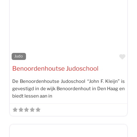
Favo
Judo
Benoordenhoutse Judoschool
De Benoordenhoutse Judoschool “John F. Kleijn” is
gevestigd in de wijk Benoordenhout in Den Haag en
biedt lessen aan in