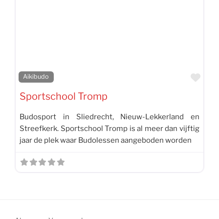
Favo
Aikibudo
Sportschool Tromp
Budosport in Sliedrecht, Nieuw-Lekkerland en
Streefkerk. Sportschool Tromp is al meer dan vijftig
jaar de plek waar Budolessen aangeboden worden