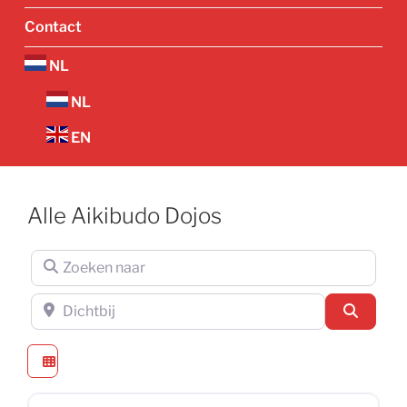
Contact
NL
NL
EN
Alle Aikibudo Dojos
Zoeken naar
Dichtbij
Zoeken