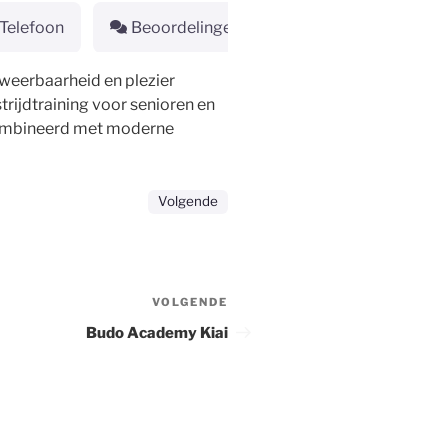
Telefoon
Beoordelingen
, weerbaarheid en plezier
trijdtraining voor senioren en
gecombineerd met moderne
Volgende
VOLGENDE
Volgend
bericht
Budo Academy Kiai