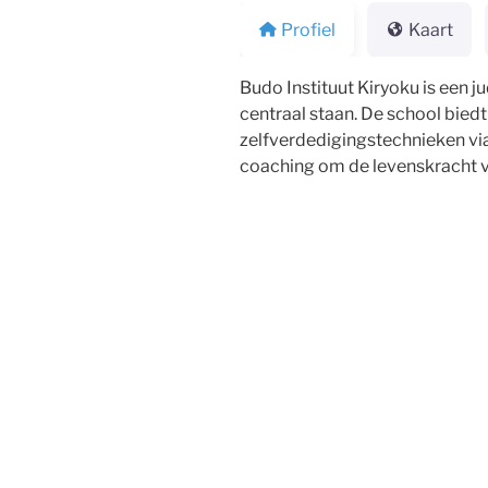
Profiel
Kaart
Budo Instituut Kiryoku is een j
centraal staan. De school bied
zelfverdedigingstechnieken via
coaching om de levenskracht v
Bericht
navigatie