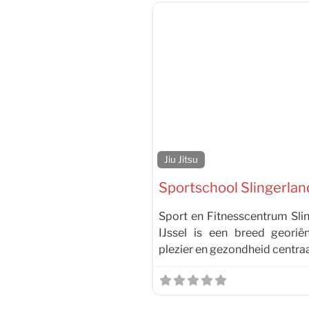
Jiu Jitsu
Sportschool Slingerlan
Sport en Fitnesscentrum Slin
IJssel is een breed geori
plezier en gezondheid centraa