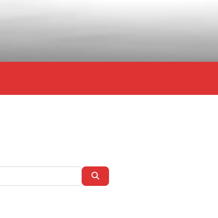
Zoeken