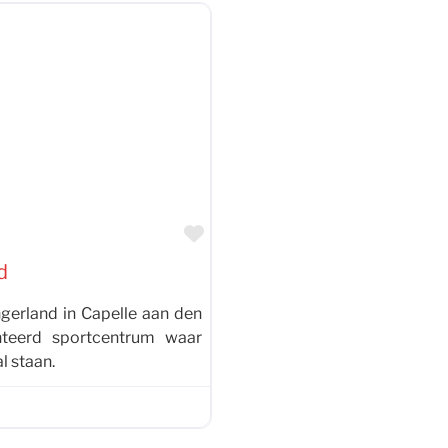
Favoriet
d
gerland in Capelle aan den
ënteerd sportcentrum waar
l staan.