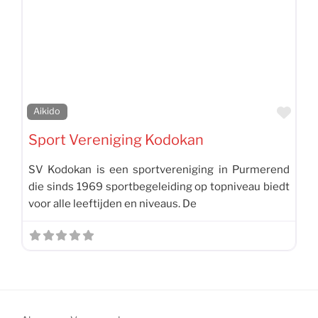
Favo
Aikido
Sport Vereniging Kodokan
SV Kodokan is een sportvereniging in Purmerend
die sinds 1969 sportbegeleiding op topniveau biedt
voor alle leeftijden en niveaus. De