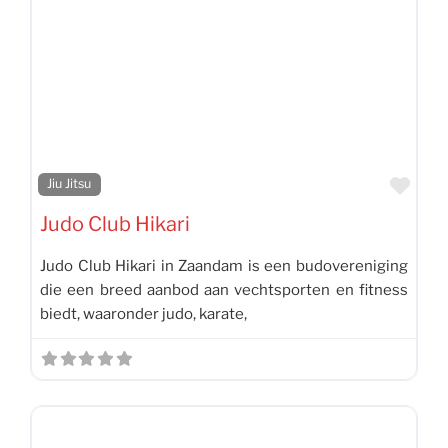
Favo
Jiu Jitsu
Judo Club Hikari
Judo Club Hikari in Zaandam is een budovereniging
die een breed aanbod aan vechtsporten en fitness
biedt, waaronder judo, karate,