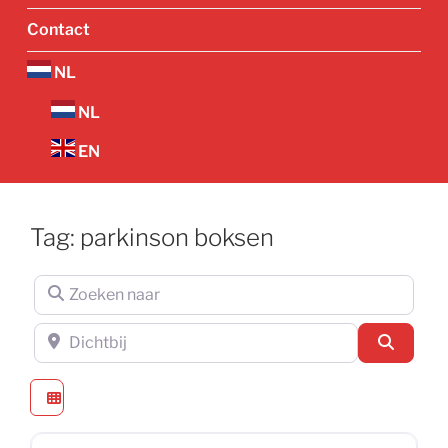
Contact
NL
NL
EN
Tag: parkinson boksen
Zoeken naar
Dichtbij
Zoeken