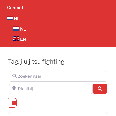
Contact
NL
NL
EN
Tag: jiu jitsu fighting
Zoeken naar
Dichtbij
Zoeken