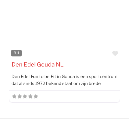
Favo
BJJ
Den Edel Gouda NL
Den Edel Fun to be Fit in Gouda is een sportcentrum
dat al sinds 1972 bekend staat om zijn brede