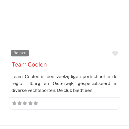
Favo
Boksen
Team Coolen
Team Coolen is een veelzijdige sportschool in de
regio Tilburg en Oisterwijk, gespecialiseerd in
diverse vechtsporten. De club biedt een