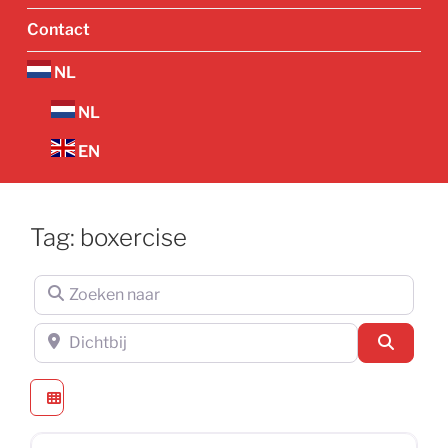
Contact
NL
NL
EN
Tag: boxercise
Zoeken naar
Dichtbij
Zoeken