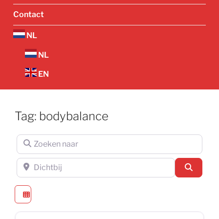
Contact
NL
NL
EN
Tag: bodybalance
Zoeken naar
Dichtbij
Zoeken