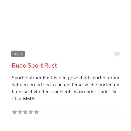
Favo
Judo
Budo Sport Rust
Sportcentrum Rust is een gevestigd sportcentrum
dat een breed scala aan oosterse vechtsporten en
fitnessactiviteiten aanbiedt, waaronder Judo, Jiu-
Jitsu, MMA,