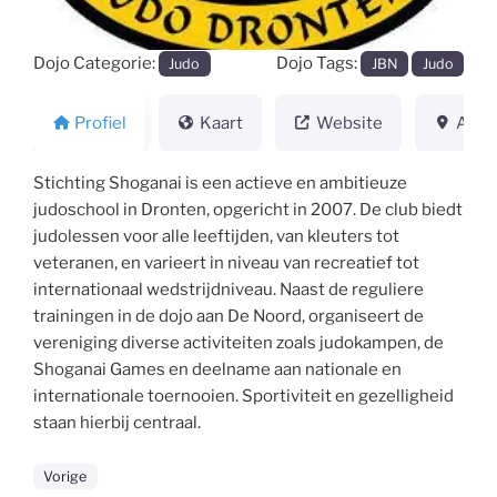
Dojo Categorie:
Dojo Tags:
Judo
JBN
Judo
Profiel
Kaart
Website
Adre
Stichting Shoganai is een actieve en ambitieuze
judoschool in Dronten, opgericht in 2007. De club biedt
judolessen voor alle leeftijden, van kleuters tot
veteranen, en varieert in niveau van recreatief tot
internationaal wedstrijdniveau. Naast de reguliere
trainingen in de dojo aan De Noord, organiseert de
vereniging diverse activiteiten zoals judokampen, de
Shoganai Games en deelname aan nationale en
internationale toernooien. Sportiviteit en gezelligheid
staan hierbij centraal.
Vorige