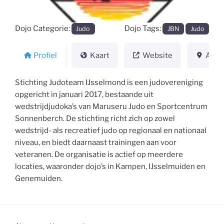
Dojo Categorie:
Dojo Tags:
Judo
JBN
Judo
Profiel
Kaart
Website
Adre
Stichting Judoteam IJsselmond is een judovereniging
opgericht in januari 2017, bestaande uit
wedstrijdjudoka’s van Maruseru Judo en Sportcentrum
Sonnenberch. De stichting richt zich op zowel
wedstrijd- als recreatief judo op regionaal en nationaal
niveau, en biedt daarnaast trainingen aan voor
veteranen. De organisatie is actief op meerdere
locaties, waaronder dojo’s in Kampen, IJsselmuiden en
Genemuiden.