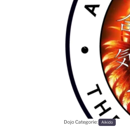
Vorige
Dojo Categorie:
Aikido