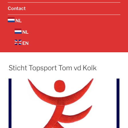
Contact
NL
NL
EN
Sticht Topsport Tom vd Kolk
Vorige
Volgend