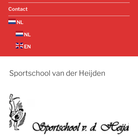
Contact
NL
NL
EN
Sportschool van der Heijden
Vorige
Volgend