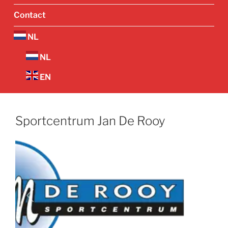
Contact
NL
NL
EN
Sportcentrum Jan De Rooy
Vorige
Volgend