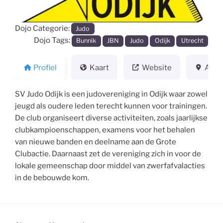
Dojo Categorie:
Judo
Dojo Tags:
Bunnik
JBN
Judo
Odijk
Utrecht
Profiel
Kaart
Website
Adre
SV Judo Odijk is een judovereniging in Odijk waar zowel
jeugd als oudere leden terecht kunnen voor trainingen.
De club organiseert diverse activiteiten, zoals jaarlijkse
clubkampioenschappen, examens voor het behalen
van nieuwe banden en deelname aan de Grote
Clubactie. Daarnaast zet de vereniging zich in voor de
lokale gemeenschap door middel van zwerfafvalacties
in de bebouwde kom.