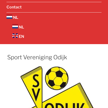
Contact
NL
NL
EN
Sport Vereniging Odijk
Vorige
Volgend