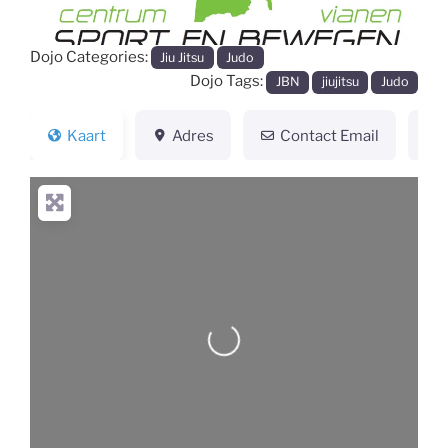
Dojo Categories:
Jiu Jitsu
Judo
Dojo Tags:
JBN
jiujitsu
Judo
Kaart
Adres
Contact Email
Loading...