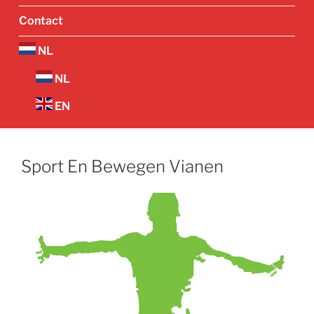
Contact
NL
NL
EN
Sport En Bewegen Vianen
Vorige
Volgend