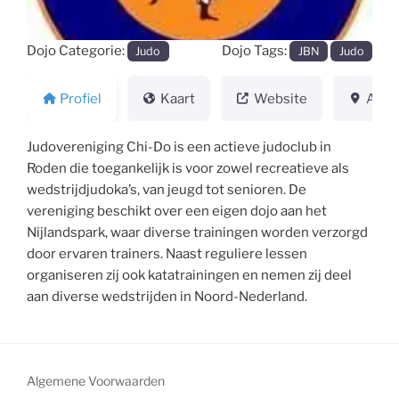
Dojo Categorie:
Dojo Tags:
Judo
JBN
Judo
Profiel
Kaart
Website
Adre
Judovereniging Chi-Do is een actieve judoclub in
Roden die toegankelijk is voor zowel recreatieve als
wedstrijdjudoka’s, van jeugd tot senioren. De
vereniging beschikt over een eigen dojo aan het
Nijlandspark, waar diverse trainingen worden verzorgd
door ervaren trainers. Naast reguliere lessen
organiseren zij ook katatrainingen en nemen zij deel
aan diverse wedstrijden in Noord-Nederland.
Algemene Voorwaarden