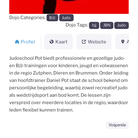
Dojo Categories:
BJJ
Judo
Dojo Tags:
bjj
JBN
Judo
Profiel
Kaart
Website
Adre
Judoschool Pot biedt professionele en gezellige judo-
en BJJ-trainingen voor kinderen, jeugd en volwassenen
in de regio Zutphen, Dieren en Brummen. Onder leiding
van hoofdtrainer Daniel Pot staat de school bekend om
persoonlijke begeleiding, waarbij zowel recreatief judo
als wedstrijdsport aan bod komt. De lessen zijn
verspreid over meerdere locaties in de regio, waardoor
leden flexibel kunnen trainen.
Volgende