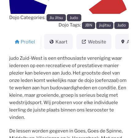
Dojo Categories:
Jiu Jitsu
Judo
Dojo Tags:
JBN
jiujitsu
Judo
Profiel
Kaart
Website
Adre
judo Zuid-West is een enthousiaste vereniging waar
iedereen op een recreatieve of prestatieve manier
plezier kan beleven aan Judo. Het grootste deel van
onze leden komt wekelijks naar de dojo (oefenzaal) om
te werken aan hun budovaardigheden en conditie. Een
kleine, maar groeiende, groep is serieus bezig met
wedstrijdsport. Wij proberen voor elke individuele
leerling de juiste plaats binnen ons lesrooster te
vinden.
De lessen worden gegeven in Goes, Goes de Spinne,