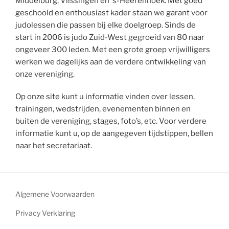
Middelburg, Vlissingen en ‘s-Heerenhoek. Met goed
geschoold en enthousiast kader staan we garant voor
judolessen die passen bij elke doelgroep. Sinds de
start in 2006 is judo Zuid-West gegroeid van 80 naar
ongeveer 300 leden. Met een grote groep vrijwilligers
werken we dagelijks aan de verdere ontwikkeling van
onze vereniging.
Op onze site kunt u informatie vinden over lessen,
trainingen, wedstrijden, evenementen binnen en
buiten de vereniging, stages, foto’s, etc. Voor verdere
informatie kunt u, op de aangegeven tijdstippen, bellen
naar het secretariaat.
Algemene Voorwaarden
Privacy Verklaring