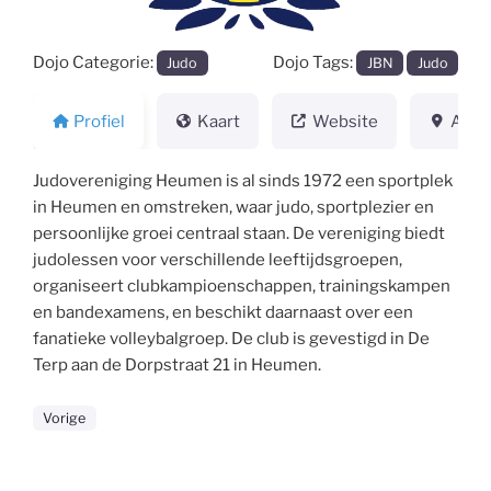
Dojo Categorie:
Dojo Tags:
Judo
JBN
Judo
Profiel
Kaart
Website
Adre
Judovereniging Heumen is al sinds 1972 een sportplek
in Heumen en omstreken, waar judo, sportplezier en
persoonlijke groei centraal staan. De vereniging biedt
judolessen voor verschillende leeftijdsgroepen,
organiseert clubkampioenschappen, trainingskampen
en bandexamens, en beschikt daarnaast over een
fanatieke volleybalgroep. De club is gevestigd in De
Terp aan de Dorpstraat 21 in Heumen.
Vorige