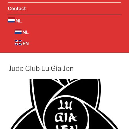
Contact
NL
NL
EN
Judo Club Lu Gia Jen
Vorige
Volgend