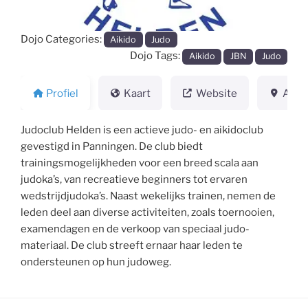
Dojo Categories:
Aikido
Judo
Dojo Tags:
Aikido
JBN
Judo
Profiel
Kaart
Website
Adre
Judoclub Helden is een actieve judo- en aikidoclub
gevestigd in Panningen. De club biedt
trainingsmogelijkheden voor een breed scala aan
judoka’s, van recreatieve beginners tot ervaren
wedstrijdjudoka’s. Naast wekelijks trainen, nemen de
leden deel aan diverse activiteiten, zoals toernooien,
examendagen en de verkoop van speciaal judo-
materiaal. De club streeft ernaar haar leden te
ondersteunen op hun judoweg.