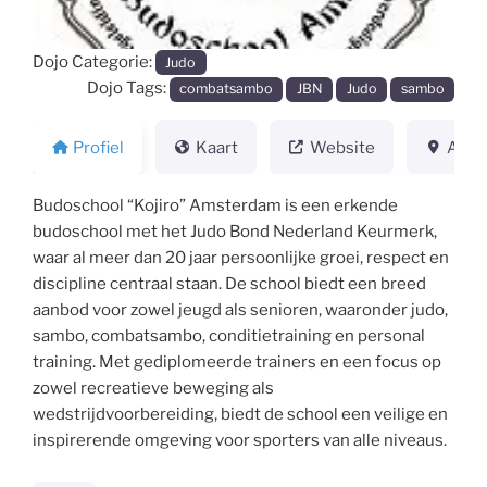
Dojo Categorie:
Judo
Dojo Tags:
combatsambo
JBN
Judo
sambo
Profiel
Kaart
Website
Adre
Budoschool “Kojiro” Amsterdam is een erkende
budoschool met het Judo Bond Nederland Keurmerk,
waar al meer dan 20 jaar persoonlijke groei, respect en
discipline centraal staan. De school biedt een breed
aanbod voor zowel jeugd als senioren, waaronder judo,
sambo, combatsambo, conditietraining en personal
training. Met gediplomeerde trainers en een focus op
zowel recreatieve beweging als
wedstrijdvoorbereiding, biedt de school een veilige en
inspirerende omgeving voor sporters van alle niveaus.