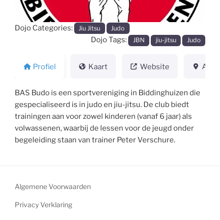
Dojo Categories:
Jiu Jitsu
Judo
Dojo Tags:
JBN
jiu-jitsu
Judo
Profiel
Kaart
Website
Adre
BAS Budo is een sportvereniging in Biddinghuizen die
gespecialiseerd is in judo en jiu-jitsu. De club biedt
trainingen aan voor zowel kinderen (vanaf 6 jaar) als
volwassenen, waarbij de lessen voor de jeugd onder
begeleiding staan van trainer Peter Verschure.
Algemene Voorwaarden
Privacy Verklaring