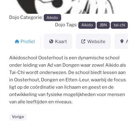
Dojo Categorie:
Aikido
Dojo Tags:
Aikido
JBN
tai-chi
Profiel
Kaart
Website
Adre
Aikidoschool Oosterhout is een dynamische school
onder leiding van Ad van Dongen waar zowel Aikido als
Tai-Chi wordt onderwezen. De school biedt lessen aan
in Oosterhout, Dongen en Etten-Leur, waarbij de focus
ligt op de coördinatie van lichaam en geest en de
ontwikkeling van fysieke mogelijkheden voor mensen
van alle leeftijden en niveaus.
Vorige